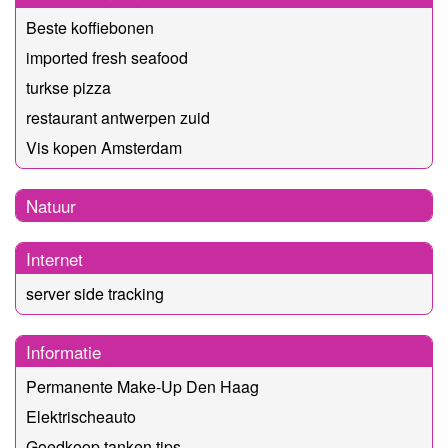
Beste koffiebonen
imported fresh seafood
turkse pizza
restaurant antwerpen zuid
Vis kopen Amsterdam
Natuur
Internet
server side tracking
Informatie
Permanente Make-Up Den Haag
Elektrischeauto
Goedkoop tanken tips