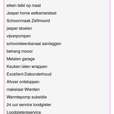
eiken tafel op maat
Jesper home eetkamerstoel
Schoonmaak Zelfmoord
jesper stoelen
vijverpompen
schoorsteenkanaal aanleggen
behang moooi
Metalen garage
Keuken laten wrappen
Excellent Dakonderhoud
Afvoer ontstoppen
makelaar Wierden
Warmtepomp subsidie
24 uur service loodgieter
Loodgietersservice