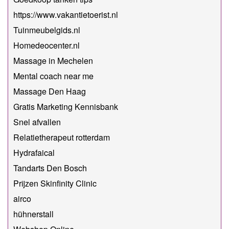
https://www.vakantietoerist.nl
Tuinmeubelgids.nl
Homedeocenter.nl
Massage in Mechelen
Mental coach near me
Massage Den Haag
Gratis Marketing Kennisbank
Snel afvallen
Relatietherapeut rotterdam
Hydrafaical
Tandarts Den Bosch
Prijzen Skinfinity Clinic
airco
hühnerstall