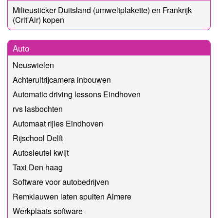
Milieusticker Duitsland (umweltplakette) en Frankrijk
(Crit'Air) kopen
Auto
Neuswielen
Achteruitrijcamera inbouwen
Automatic driving lessons Eindhoven
rvs lasbochten
Automaat rijles Eindhoven
Rijschool Delft
Autosleutel kwijt
Taxi Den haag
Software voor autobedrijven
Remklauwen laten spuiten Almere
Werkplaats software