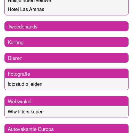
Huisje huren veluwe
Hotel Las Arenas
Tweedehands
Korting
Dieren
Fotografie
fotostudio leiden
Webwinkel
Wtw filters kopen
Autovakantie Europa