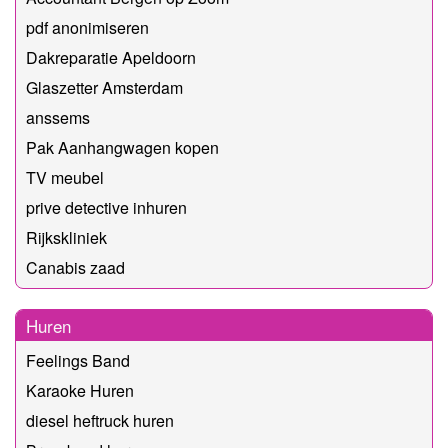
pdf anonimiseren
Dakreparatie Apeldoorn
Glaszetter Amsterdam
anssems
Pak Aanhangwagen kopen
TV meubel
prive detective inhuren
Rijkskliniek
Canabis zaad
Huren
Feelings Band
Karaoke Huren
diesel heftruck huren