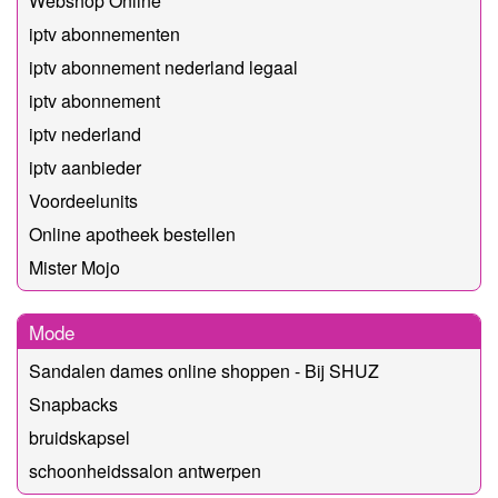
Webshop Online
iptv abonnementen
iptv abonnement nederland legaal​
iptv abonnement
iptv nederland
iptv aanbieder
Voordeelunits
Online apotheek bestellen
Mister Mojo
Mode
Sandalen dames online shoppen - Bij SHUZ
Snapbacks
bruidskapsel
schoonheidssalon antwerpen