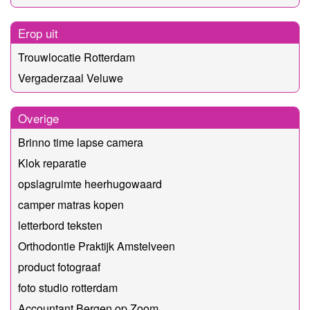
Erop uit
Trouwlocatie Rotterdam
Vergaderzaal Veluwe
Overige
Brinno time lapse camera
Klok reparatie
opslagruimte heerhugowaard
camper matras kopen
letterbord teksten
Orthodontie Praktijk Amstelveen
product fotograaf
foto studio rotterdam
Accountant Bergen op Zoom