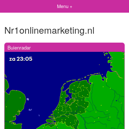
Menu +
Nr1onlinemarketing.nl
Buienradar