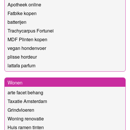
Apotheek online
Fatbike kopen
batterijen
Trachycarpus Fortunei
MDF Plinten kopen
vegan hondenvoer
plisse hordeur
lattafa parfum
Wonen
arte facet behang
Taxatie Amsterdam
Grindvloeren
Woning renovatie
Huis ramen tinten