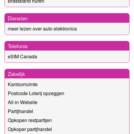
Brassband huren
Diensten
meer lezen over auto elektronica
Telefonie
eSIM Canada
Zakelijk
Kantoorruimte
Postcode Loterij opzeggen
All-in Website
Partijhandel
Opkopen restpartijen
Opkoper partijhandel