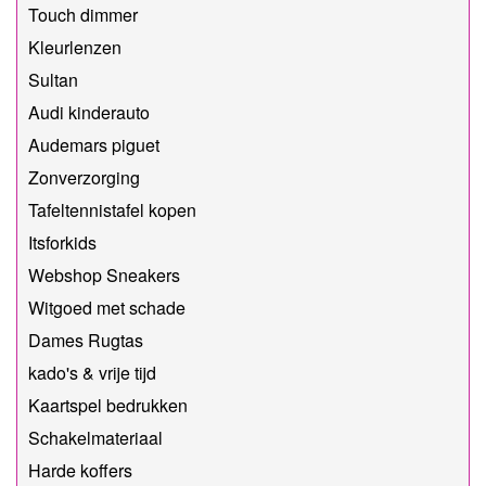
Touch dimmer
Kleurlenzen
Sultan
Audi kinderauto
Audemars piguet
Zonverzorging
Tafeltennistafel kopen
Itsforkids
Webshop Sneakers
Witgoed met schade
Dames Rugtas
kado's & vrije tijd
Kaartspel bedrukken
Schakelmateriaal
Harde koffers