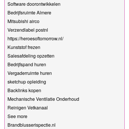
Software doorontwikkelen
Bedrijfsruimte Almere
Mitsubishi airco
Verzendlabel postnl
https://heroesoftomorrow.nl/
Kunststof frezen
Salesafdeling opzetten
Bedrijfspand huren
Vergaderruimte huren
sketchup opleiding
Backlinks kopen
Mechanische Ventilatie Onderhoud
Reinigen Vetkanaal
See more
Brandblusserispectie.nl